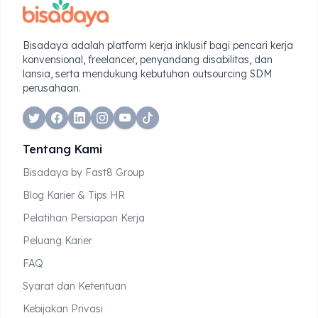
Bisadaya adalah platform kerja inklusif bagi pencari kerja
konvensional, freelancer, penyandang disabilitas, dan
lansia, serta mendukung kebutuhan outsourcing SDM
perusahaan.
twitter
facebook
linkedin
instagram
tiktok
Tentang Kami
Bisadaya by Fast8 Group
Blog Karier & Tips HR
Pelatihan Persiapan Kerja
Peluang Karier
FAQ
Syarat dan Ketentuan
Kebijakan Privasi