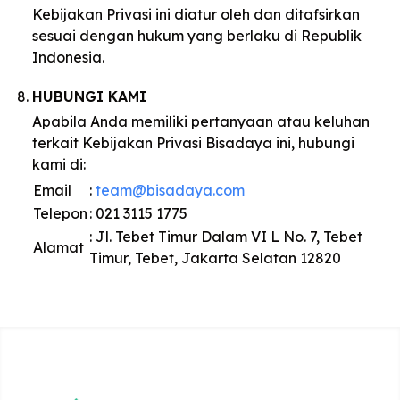
Kebijakan Privasi ini diatur oleh dan ditafsirkan
sesuai dengan hukum yang berlaku di Republik
Indonesia.
HUBUNGI KAMI
Apabila Anda memiliki pertanyaan atau keluhan
terkait Kebijakan Privasi Bisadaya ini, hubungi
kami di:
Email
:
team@bisadaya.com
Telepon
:
021 3115 1775
:
Jl. Tebet Timur Dalam VI L No. 7, Tebet
Alamat
Timur, Tebet, Jakarta Selatan 12820