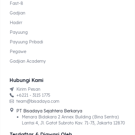
Fast-8
Gadjian
Hadirr
Payuung
Payuung Pribadi
Pegawe
Gadjian Academy
Hubungi Kami
Kirim Pesan
+6221 - 3115 1775
team@bisadaya.com
PT Bisadaya Sejahtera Berkarya
Menara Bidakara 2 Annex Building (Bina Sentra)
Lantai 4, Jl. Gatot Subroto Kav. 71-73, Jakarta 12870
Terdaftar & Diawasi Oleh