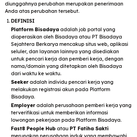
diunggahnya perubahan merupakan penerimaan
Anda atas perubahan tersebut.
DEFINISI
Platform Bisadaya
adalah job portal yang
dioperasikan oleh Bisadaya atau PT Bisadaya
Sejahtera Berkarya mencakup situs web, aplikasi
seluler, dan layanan lainnya yang disediakan
untuk pencari kerja dan pemberi kerja, dengan
nama/domain yang ditetapkan oleh Bisadaya
dari waktu ke waktu.
Seeker
adalah individu pencari kerja yang
melakukan registrasi akun pada Platform
Bisadaya.
Employer
adalah perusahaan pemberi kerja yang
terverifikasi untuk memberikan informasi
lowongan pekerjaan pada Platform Bisadaya.
Fast8 People Hub
atau
PT Fatiha Sakti
merupakan perusahaan induk yang membawahi