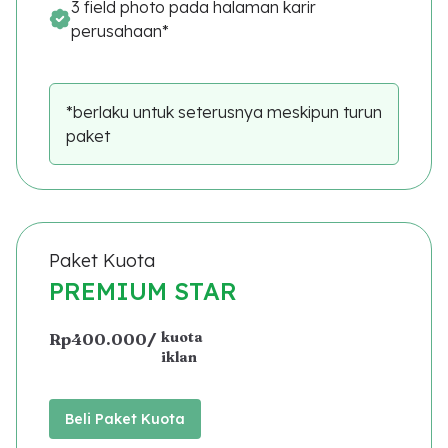
3 field photo pada halaman karir
perusahaan*
*berlaku untuk seterusnya meskipun turun
paket
Paket Kuota
PREMIUM STAR
kuota
Rp400.000
/
iklan
Beli Paket Kuota