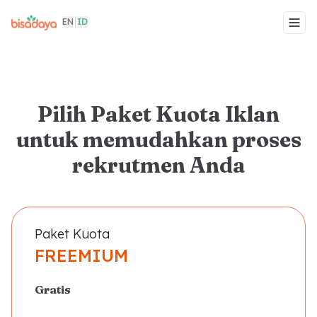
EN
ID
Togg
Pilih Paket Kuota Iklan
untuk memudahkan proses
rekrutmen Anda
Paket Kuota
FREEMIUM
Gratis