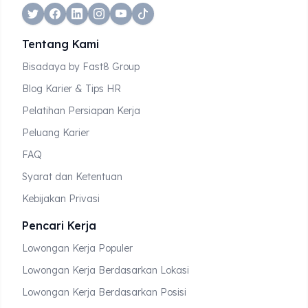
twitter
facebook
linkedin
instagram
tiktok
Tentang Kami
Bisadaya by Fast8 Group
Blog Karier & Tips HR
Pelatihan Persiapan Kerja
Peluang Karier
FAQ
Syarat dan Ketentuan
Kebijakan Privasi
Pencari Kerja
Lowongan Kerja Populer
Lowongan Kerja Berdasarkan Lokasi
Lowongan Kerja Berdasarkan Posisi